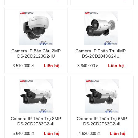
Camera IP Bán Cầu 2MP
Camera IP Thân Trụ 4MP
DS-2CD2123G2-IU
DS-2CD2043G2-IU
Liên hệ
Liên hệ
3.510.000 đ
3.640.000 đ
Camera IP Thân Trụ 8MP
Camera IP Thân Trụ 6MP
DS-2CD2T83G2-4I
DS-2CD2T63G2-4I
Liên hệ
Liên hệ
5.640.000 đ
4.620.000 đ