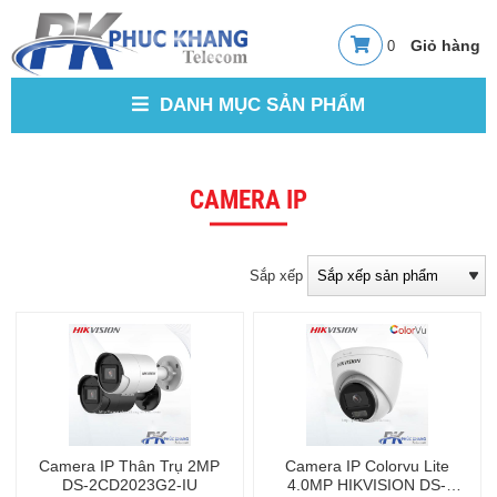
0
DANH MỤC SẢN PHẨM
CAMERA IP
Sắp xếp
Camera IP Thân Trụ 2MP
Camera IP Colorvu Lite
DS-2CD2023G2-IU
4.0MP HIKVISION DS-