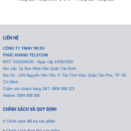
LIÊN HỆ
CÔNG TY TNHH TM DV
PHÚC KHANG TELECOM
MST:
0316264136 - Ngày cấp:14/05/2020
Nơi cấp: Ủy Ban Nhân Dân Quận Tân Bình
Địa chỉ : 13/6 Nguyễn Văn Yến, P. Tân Thới Hoà, Quận Tân Phú, TP. Hồ
Chí Minh
Chăm sóc khách hàng 24/7: 0906 998 223
Hotline: 0984 408 806
CHÍNH SÁCH VÀ QUY ĐỊNH
Chính sách đổi trả sản phẩm
Chính sách dùng thử sản phẩm