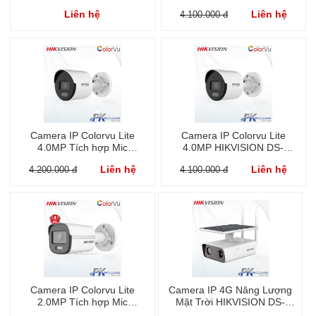
2CD1347G0-L
Liên hệ
Liên hệ
4.100.000 đ
Camera IP Colorvu Lite
Camera IP Colorvu Lite
4.0MP Tích hợp Mic
4.0MP HIKVISION DS-
HIKVISION DS-2CD1047G0-
2CD1047G0-L
Liên hệ
Liên hệ
4.200.000 đ
4.100.000 đ
LUF
Camera IP Colorvu Lite
Camera IP 4G Năng Lượng
2.0MP Tích hợp Mic
Mặt Trời HIKVISION DS-
HIKVISION DS-2CD1027G0-
2XS2T41G0-ID/4G/C04S05