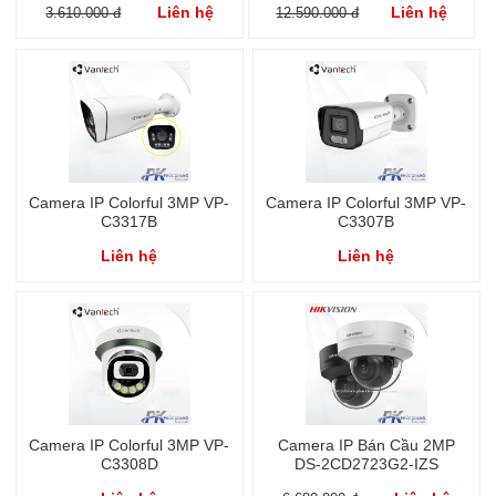
Liên hệ
Liên hệ
3.610.000 đ
12.590.000 đ
LU
Camera IP Colorful 3MP VP-
Camera IP Colorful 3MP VP-
C3317B
C3307B
Liên hệ
Liên hệ
Camera IP Colorful 3MP VP-
Camera IP Bán Cầu 2MP
C3308D
DS-2CD2723G2-IZS