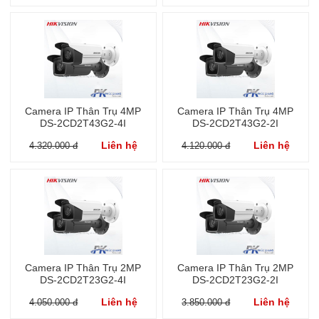
Camera IP Thân Trụ 4MP
Camera IP Thân Trụ 4MP
DS-2CD2T43G2-4I
DS-2CD2T43G2-2I
Liên hệ
Liên hệ
4.320.000 đ
4.120.000 đ
Camera IP Thân Trụ 2MP
Camera IP Thân Trụ 2MP
DS-2CD2T23G2-4I
DS-2CD2T23G2-2I
Liên hệ
Liên hệ
4.050.000 đ
3.850.000 đ