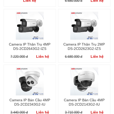
Liên hệ
Liên hệ
6.680.000 đ
Camera IP Thân Trụ 4MP
Camera IP Thân Trụ 2MP
DS-2CD2643G2-IZS
DS-2CD2623G2-IZS
Liên hệ
Liên hệ
7.220.000 đ
6.680.000 đ
Camera IP Bán Cầu 4MP
Camera IP Bán Cầu 4MP
DS-2CD2343G2-IU
DS-2CD2143G2-IU
Liên hệ
Liên hệ
3.440.000 đ
3.710.000 đ