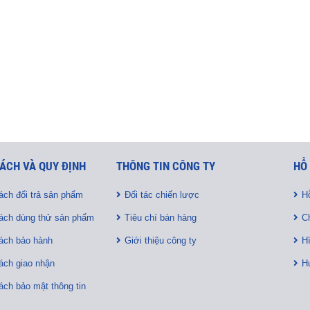
ÁCH VÀ QUY ĐỊNH
THÔNG TIN CÔNG TY
HỖ
ách đổi trả sản phẩm
Đối tác chiến lược
Hỗ
ách dùng thử sản phẩm
Tiêu chí bán hàng
C
ách bảo hành
Giới thiệu công ty
H
ách giao nhận
H
ách bảo mật thông tin