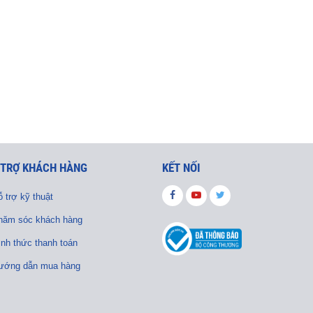
 TRỢ KHÁCH HÀNG
KẾT NỐI
 trợ kỹ thuật
hăm sóc khách hàng
ình thức thanh toán
ướng dẫn mua hàng