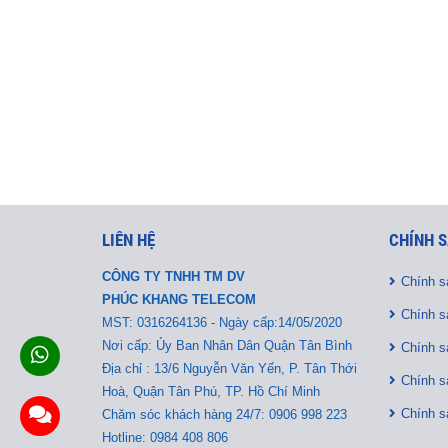
LIÊN HỆ
CHÍNH S
CÔNG TY TNHH TM DV
Chính s
PHÚC KHANG TELECOM
Chính s
MST:
0316264136 - Ngày cấp:14/05/2020
Nơi cấp: Ủy Ban Nhân Dân Quận Tân Bình
Chính s
Địa chỉ : 13/6 Nguyễn Văn Yến, P. Tân Thới
Chính s
Hoà, Quận Tân Phú, TP. Hồ Chí Minh
Chính s
Chăm sóc khách hàng 24/7: 0906 998 223
Hotline: 0984 408 806