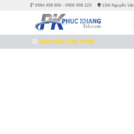
0984 408 806 - 0906 998 223
13/6 Nguyễn Văn
DANH MỤC SẢN PHẨM