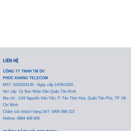
LIÊN HỆ
CÔNG TY TNHH TM DV
PHÚC KHANG TELECOM
MST:
0316264136 - Ngày cấp:14/05/2020
Nơi cấp: Ủy Ban Nhân Dân Quận Tân Bình
Địa chỉ : 13/6 Nguyễn Văn Yến, P. Tân Thới Hoà, Quận Tân Phú, TP. Hồ
Chí Minh
Chăm sóc khách hàng 24/7: 0906 998 223
Hotline: 0984 408 806