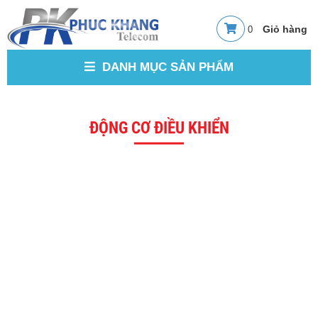
0
DANH MỤC SẢN PHẨM
ĐỘNG CƠ ĐIỀU KHIỂN