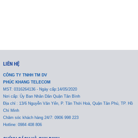
LIÊN HỆ
CÔNG TY TNHH TM DV
PHÚC KHANG TELECOM
MST:
0316264136 - Ngày cấp:14/05/2020
Nơi cấp: Ủy Ban Nhân Dân Quận Tân Bình
Địa chỉ : 13/6 Nguyễn Văn Yến, P. Tân Thới Hoà, Quận Tân Phú, TP. Hồ
Chí Minh
Chăm sóc khách hàng 24/7: 0906 998 223
Hotline: 0984 408 806