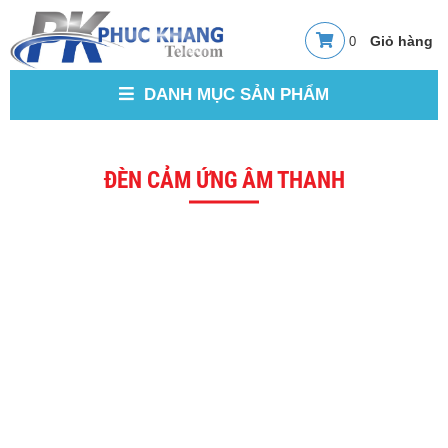
0
DANH MỤC SẢN PHẨM
ĐÈN CẢM ỨNG ÂM THANH