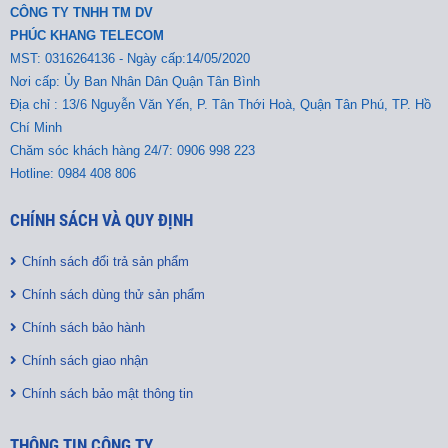
CÔNG TY TNHH TM DV
PHÚC KHANG TELECOM
MST:
0316264136 - Ngày cấp:14/05/2020
Nơi cấp: Ủy Ban Nhân Dân Quận Tân Bình
Địa chỉ : 13/6 Nguyễn Văn Yến, P. Tân Thới Hoà, Quận Tân Phú, TP. Hồ
Chí Minh
Chăm sóc khách hàng 24/7: 0906 998 223
Hotline: 0984 408 806
CHÍNH SÁCH VÀ QUY ĐỊNH
Chính sách đổi trả sản phẩm
Chính sách dùng thử sản phẩm
Chính sách bảo hành
Chính sách giao nhận
Chính sách bảo mật thông tin
THÔNG TIN CÔNG TY