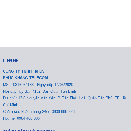
LIÊN HỆ
CÔNG TY TNHH TM DV
PHÚC KHANG TELECOM
MST:
0316264136 - Ngày cấp:14/05/2020
Nơi cấp: Ủy Ban Nhân Dân Quận Tân Bình
Địa chỉ : 13/6 Nguyễn Văn Yến, P. Tân Thới Hoà, Quận Tân Phú, TP. Hồ
Chí Minh
Chăm sóc khách hàng 24/7: 0906 998 223
Hotline: 0984 408 806