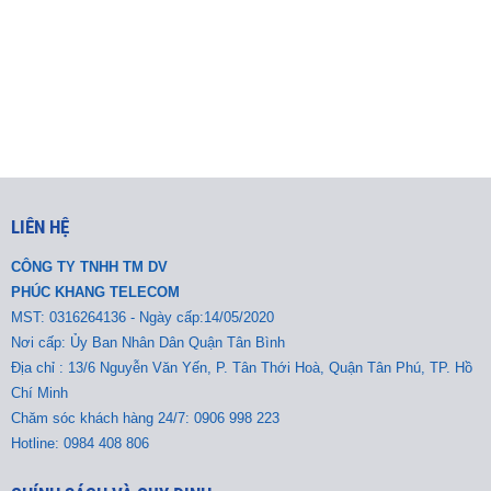
LIÊN HỆ
CÔNG TY TNHH TM DV
PHÚC KHANG TELECOM
MST:
0316264136 - Ngày cấp:14/05/2020
Nơi cấp: Ủy Ban Nhân Dân Quận Tân Bình
Địa chỉ : 13/6 Nguyễn Văn Yến, P. Tân Thới Hoà, Quận Tân Phú, TP. Hồ
Chí Minh
Chăm sóc khách hàng 24/7: 0906 998 223
Hotline: 0984 408 806