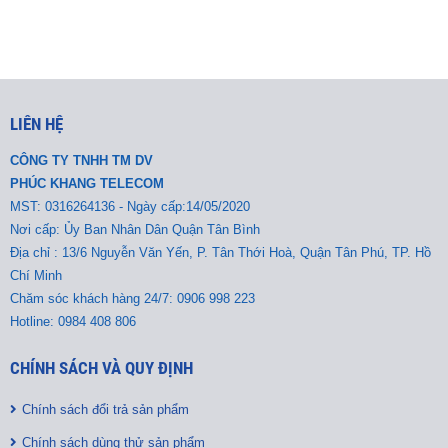
LIÊN HỆ
CÔNG TY TNHH TM DV
PHÚC KHANG TELECOM
MST:
0316264136 - Ngày cấp:14/05/2020
Nơi cấp: Ủy Ban Nhân Dân Quận Tân Bình
Địa chỉ : 13/6 Nguyễn Văn Yến, P. Tân Thới Hoà, Quận Tân Phú, TP. Hồ
Chí Minh
Chăm sóc khách hàng 24/7: 0906 998 223
Hotline: 0984 408 806
CHÍNH SÁCH VÀ QUY ĐỊNH
Chính sách đổi trả sản phẩm
Chính sách dùng thử sản phẩm