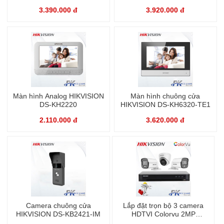
3.390.000 đ
3.920.000 đ
Màn hình Analog HIKVISION
Màn hình chuông cửa
DS-KH2220
HIKVISION DS-KH6320-TE1
2.110.000 đ
3.620.000 đ
Camera chuông cửa
Lắp đặt trọn bộ 3 camera
HIKVISION DS-KB2421-IM
HDTVI Colorvu 2MP
Hikvision