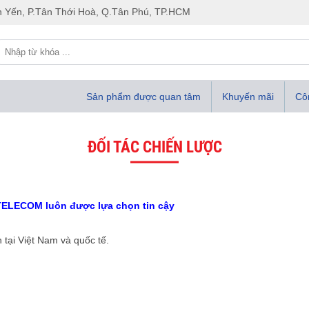
 Yến, P.Tân Thới Hoà, Q.Tân Phú, TP.HCM
Sản phẩm được quan tâm
Khuyến mãi
Côn
ĐỐI TÁC CHIẾN LƯỢC
TELECOM luôn được lựa chọn tin cậy
 tại Việt Nam và quốc tế.