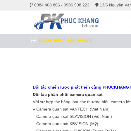
0984 408 806 - 0906 998 223
13/6 Nguyễn Văn
DANH MỤC SẢN PHẨM
Đối tác chiến lược phát triển cùng PHUCKHANG
Đối tác phân phối camera quan sát
Với sự hợp tác hàng loạt các thương hiệu camera lớn
– Camera quan sát VANTECH (Việt Nam)
– Camera quan sát SEAVISION (Việt Nam)
– Camera quan sát KBVISION (Mỹ)