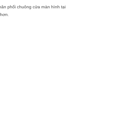
hân phối chuông cửa màn hình
tại
 hơn.