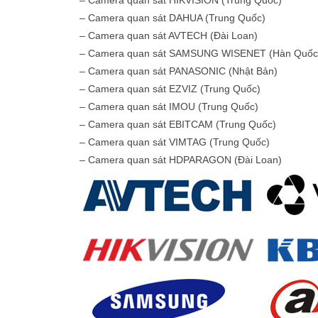
– Camera quan sát HIKVISION (Trung Quốc)
– Camera quan sát DAHUA (Trung Quốc)
– Camera quan sát AVTECH (Đài Loan)
– Camera quan sát SAMSUNG WISENET (Hàn Quốc
– Camera quan sát PANASONIC (Nhật Bản)
– Camera quan sát EZVIZ (Trung Quốc)
– Camera quan sát IMOU (Trung Quốc)
– Camera quan sát EBITCAM (Trung Quốc)
– Camera quan sát VIMTAG (Trung Quốc)
– Camera quan sát HDPARAGON (Đài Loan)