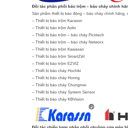
Đối tác phân phối báo trộm – báo cháy chính hã
Sản phẩm thi
ết bị báo động
– báo cháy
chính hãng
, 
– Thiết bị báo trộm Karassn
– Thiết bị báo trộm Aolin
– Thiết bị báo trộm – báo cháy Picotech
– Thiết bị báo trộm – báo cháy Networx
– Thiết bị báo trộm Kawasan
– Thiết bị báo trộm SmartZi
êt
– Thiết bị báo trộm EZVIZ
– Thiết bị báo cháy Hochiki
– Thiết bị báo cháy Horing
– Thiết bị báo cháy Chungmei
– Thiết bị báo cháy System Sensor
– Thiết bị báo cháy KBVision
Đối tác chiến lược phân phối chuông cửa màn h