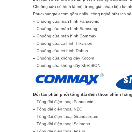
Chuông cửa có hình
là một trong giải pháp tiện lợi
Phuckhangtelecom gồm nhiều công nghệ hữu ích sẽ gi
– Chuông cửa màn hình Panasonic
– Chuông cửa màn hình Samsung
– Chuông cửa màn hình Commax
– Chuông cửa có hình Hikvision
– Chuông cửa có hình Dahua
– Chuông cửa không dây Kocom
– Chuông cửa không dây KBVISION
Đối tác phân phối tổng đài điện thoại chính hãn
– Tổng đài điện thoại Panasonic
– Tổng đài điện thoại NEC
– Tổng đài điện thoại Grandstream
– Tổng đài điện thoại Seimens
– Tổng đài điện thoại Adsun