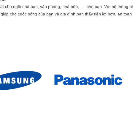
 nhất cho ngôi nhà bạn, văn phòng, nhà bếp, …. cho bạn. Với hệ thống
p
úp cho cuộc sống của bạn và gia đình bạn thấy tiện lợi hơn, an toàn
g