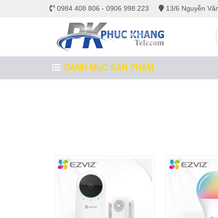
0984 408 806 - 0906 998 223
13/6 Nguyễn Văn
DANH MỤC SẢN PHẨM