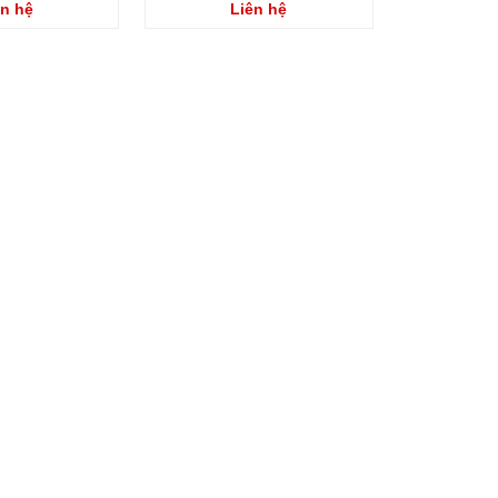
ên hệ
Liên hệ