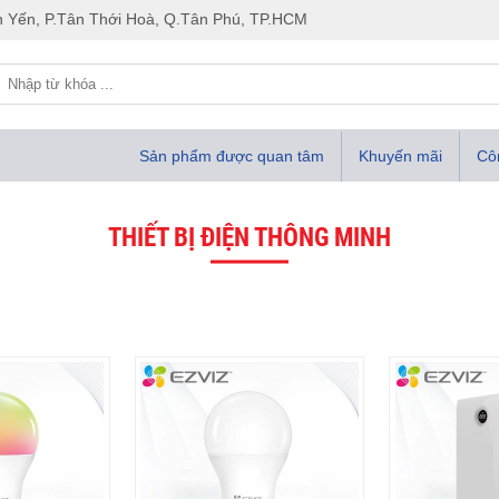
 Yến, P.Tân Thới Hoà, Q.Tân Phú, TP.HCM
Sản phẩm được quan tâm
Khuyến mãi
Côn
THIẾT BỊ ĐIỆN THÔNG MINH