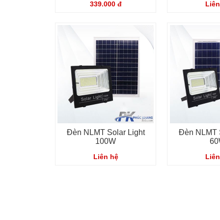
339.000 đ
Liên
Đèn NLMT Solar Light
Đèn NLMT S
100W
6
Liên hệ
Liên