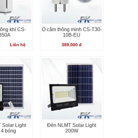
hông khí CS-
Ổ cắm thông minh CS-T30-
350A
10B-EU
Liên hệ
389.000 đ
Solar Light
Đèn NLMT Solar Light
 4 bóng
200W