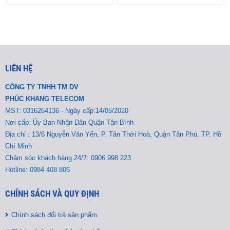
LIÊN HỆ
CÔNG TY TNHH TM DV
PHÚC KHANG TELECOM
MST:
0316264136 - Ngày cấp:14/05/2020
Nơi cấp: Ủy Ban Nhân Dân Quận Tân Bình
Địa chỉ : 13/6 Nguyễn Văn Yến, P. Tân Thới Hoà, Quận Tân Phú, TP. Hồ
Chí Minh
Chăm sóc khách hàng 24/7: 0906 998 223
Hotline: 0984 408 806
CHÍNH SÁCH VÀ QUY ĐỊNH
Chính sách đổi trả sản phẩm