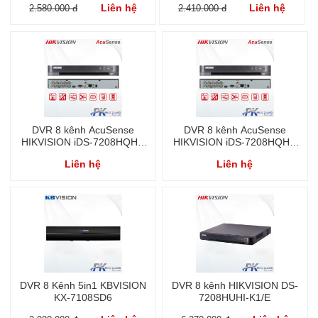
Liên hệ
Liên hệ
2.580.000 đ
2.410.000 đ
DVR 8 kênh AcuSense
DVR 8 kênh AcuSense
HIKVISION iDS-7208HQHI-
HIKVISION iDS-7208HQHI-
M2/S
M1/S
Liên hệ
Liên hệ
DVR 8 Kênh 5in1 KBVISION
DVR 8 kênh HIKVISION DS-
KX-7108SD6
7208HUHI-K1/E