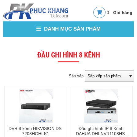
0
DANH MỤC SẢN PHẨM
ĐẦU GHI HÌNH 8 KÊNH
Sắp xếp
DVR 8 kênh HIKVISION DS-
Đầu ghi hình IP 8 Kênh
7208HGHI-K1
DAHUA DHI-NVR1108HS-