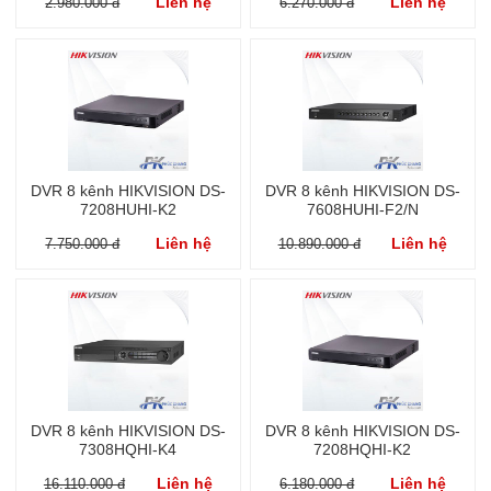
Liên hệ
Liên hệ
2.980.000 đ
6.270.000 đ
DVR 8 kênh HIKVISION DS-
DVR 8 kênh HIKVISION DS-
7208HUHI-K2
7608HUHI-F2/N
Liên hệ
Liên hệ
7.750.000 đ
10.890.000 đ
DVR 8 kênh HIKVISION DS-
DVR 8 kênh HIKVISION DS-
7308HQHI-K4
7208HQHI-K2
Liên hệ
Liên hệ
16.110.000 đ
6.180.000 đ