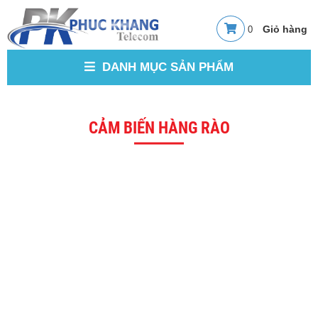
0
DANH MỤC SẢN PHẨM
CẢM BIẾN HÀNG RÀO