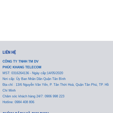
LIÊN HỆ
CÔNG TY TNHH TM DV
PHÚC KHANG TELECOM
MST:
0316264136 - Ngày cấp:14/05/2020
Nơi cấp: Ủy Ban Nhân Dân Quận Tân Bình
Địa chỉ : 13/6 Nguyễn Văn Yến, P. Tân Thới Hoà, Quận Tân Phú, TP. Hồ
Chí Minh
Chăm sóc khách hàng 24/7: 0906 998 223
Hotline: 0984 408 806