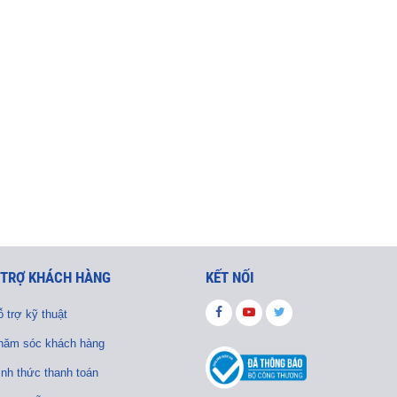
 TRỢ KHÁCH HÀNG
KẾT NỐI
 trợ kỹ thuật
hăm sóc khách hàng
ình thức thanh toán