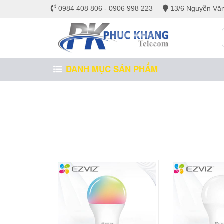
0984 408 806 - 0906 998 223
13/6 Nguyễn Văn
DANH MỤC SẢN PHẨM