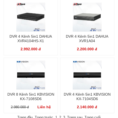
DVR 4 Kênh 5in1 DAHUA
DVR 4 Kênh 5in1 DAHUA
XVR4104HS-X1
XVR1A04
2.992.000 đ
2.200.000 đ
DVR 8 Kênh 5in1 KBVISION
DVR 4 Kênh 5in1 KBVISION
KX-7108SD6
KX-7104SD6
Liên hệ
2.140.000 đ
2.980.000 đ
Trang đầu
Trang trước
1
2
3
Trang sau
Trang cuối