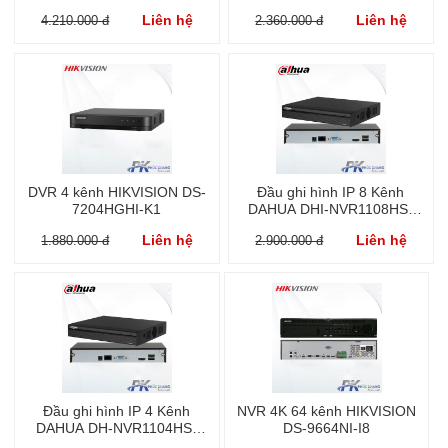
Liên hệ
Liên hệ
4.210.000 đ
2.360.000 đ
DVR 4 kênh HIKVISION DS-
Đầu ghi hình IP 8 Kênh
7204HGHI-K1
DAHUA DHI-NVR1108HS-
S3/H
Liên hệ
Liên hệ
1.880.000 đ
2.900.000 đ
Đầu ghi hình IP 4 Kênh
NVR 4K 64 kênh HIKVISION
DAHUA DH-NVR1104HS-
DS-9664NI-I8
S3/H