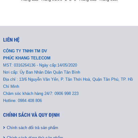
LIÊN HỆ
CÔNG TY TNHH TM DV
PHÚC KHANG TELECOM
MST:
0316264136 - Ngày cấp:14/05/2020
Nơi cấp: Ủy Ban Nhân Dân Quận Tân Bình
Địa chỉ : 13/6 Nguyễn Văn Yến, P. Tân Thới Hoà, Quận Tân Phú, TP. Hồ
Chí Minh
Chăm sóc khách hàng 24/7: 0906 998 223
Hotline: 0984 408 806
CHÍNH SÁCH VÀ QUY ĐỊNH
Chính sách đổi trả sản phẩm
Chính sách dùng thử sản phẩm