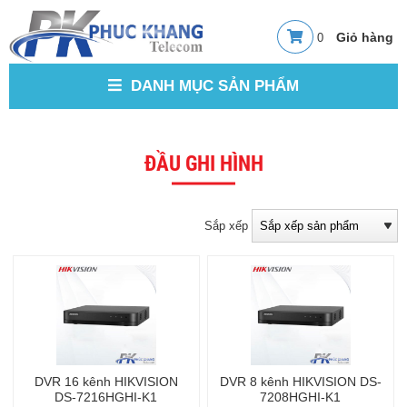
0
DANH MỤC SẢN PHẨM
ĐẦU GHI HÌNH
Sắp xếp
DVR 16 kênh HIKVISION
DVR 8 kênh HIKVISION DS-
DS-7216HGHI-K1
7208HGHI-K1