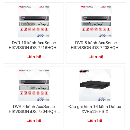
DVR 16 kênh AcuSense
DVR 8 kênh AcuSense
HIKVISION iDS-7216HQHI-
HIKVISION iDS-7208HQHI-
M1/S
M1/S
Liên hệ
Liên hệ
DVR 4 kênh AcuSense
Đầu ghi hình 16 kênh Dahua
HIKVISION iDS-7204HQHI-
XVR5116HS-X
M1/S
Liên hệ
Liên hệ