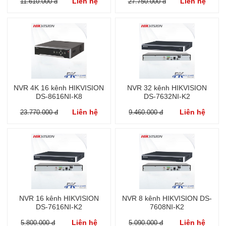
Liên hệ
Liên hệ
11.610.000 đ
27.750.000 đ
NVR 4K 16 kênh HIKVISION
NVR 32 kênh HIKVISION
DS-8616NI-K8
DS-7632NI-K2
Liên hệ
Liên hệ
23.770.000 đ
9.460.000 đ
NVR 16 kênh HIKVISION
NVR 8 kênh HIKVISION DS-
DS-7616NI-K2
7608NI-K2
Liên hệ
Liên hệ
5.800.000 đ
5.090.000 đ