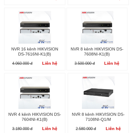
NVR 16 kênh HIKVISION
NVR 8 kênh HIKVISION DS-
DS-7616NI-K1(B)
7608NI-K1(B)
Liên hệ
Liên hệ
4.060.000 đ
3.500.000 đ
NVR 4 kênh HIKVISION DS-
NVR 8 kênh HIKVISION DS-
7604NI-K1(B)
7108NI-Q1/M
Liên hệ
Liên hệ
3.180.000 đ
2.580.000 đ