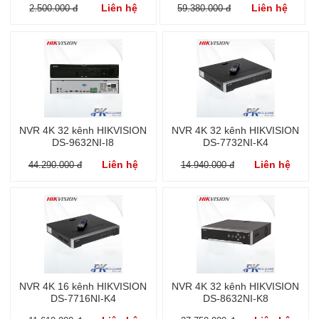
Liên hệ
Liên hệ
2.500.000 đ
59.380.000 đ
NVR 4K 32 kênh HIKVISION
NVR 4K 32 kênh HIKVISION
DS-9632NI-I8
DS-7732NI-K4
Liên hệ
Liên hệ
44.290.000 đ
14.940.000 đ
NVR 4K 16 kênh HIKVISION
NVR 4K 32 kênh HIKVISION
DS-7716NI-K4
DS-8632NI-K8