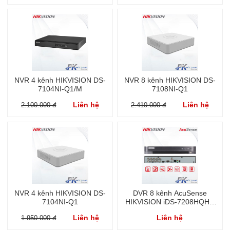
NVR 4 kênh HIKVISION DS-
NVR 8 kênh HIKVISION DS-
7104NI-Q1/M
7108NI-Q1
Liên hệ
Liên hệ
2.100.000 đ
2.410.000 đ
NVR 4 kênh HIKVISION DS-
DVR 8 kênh AcuSense
7104NI-Q1
HIKVISION iDS-7208HQHI-
M2/S
Liên hệ
Liên hệ
1.950.000 đ