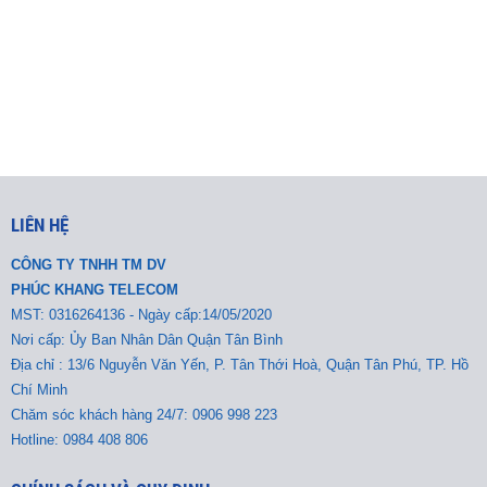
LIÊN HỆ
CÔNG TY TNHH TM DV
PHÚC KHANG TELECOM
MST:
0316264136 - Ngày cấp:14/05/2020
Nơi cấp: Ủy Ban Nhân Dân Quận Tân Bình
Địa chỉ : 13/6 Nguyễn Văn Yến, P. Tân Thới Hoà, Quận Tân Phú, TP. Hồ
Chí Minh
Chăm sóc khách hàng 24/7: 0906 998 223
Hotline: 0984 408 806