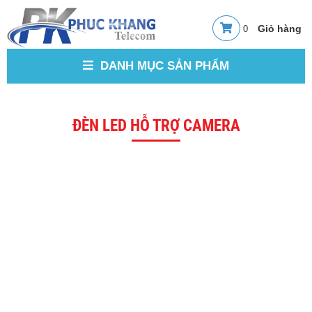
0
DANH MỤC SẢN PHẨM
ĐÈN LED HỖ TRỢ CAMERA