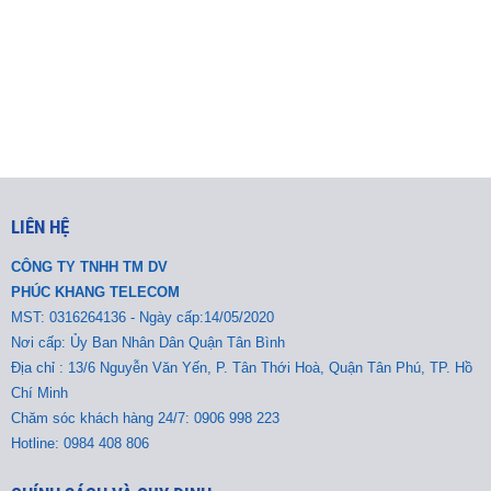
LIÊN HỆ
CÔNG TY TNHH TM DV
PHÚC KHANG TELECOM
MST:
0316264136 - Ngày cấp:14/05/2020
Nơi cấp: Ủy Ban Nhân Dân Quận Tân Bình
Địa chỉ : 13/6 Nguyễn Văn Yến, P. Tân Thới Hoà, Quận Tân Phú, TP. Hồ
Chí Minh
Chăm sóc khách hàng 24/7: 0906 998 223
Hotline: 0984 408 806