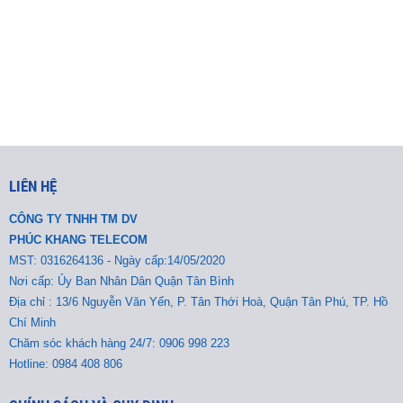
LIÊN HỆ
CÔNG TY TNHH TM DV
PHÚC KHANG TELECOM
MST:
0316264136 - Ngày cấp:14/05/2020
Nơi cấp: Ủy Ban Nhân Dân Quận Tân Bình
Địa chỉ : 13/6 Nguyễn Văn Yến, P. Tân Thới Hoà, Quận Tân Phú, TP. Hồ
Chí Minh
Chăm sóc khách hàng 24/7: 0906 998 223
Hotline: 0984 408 806