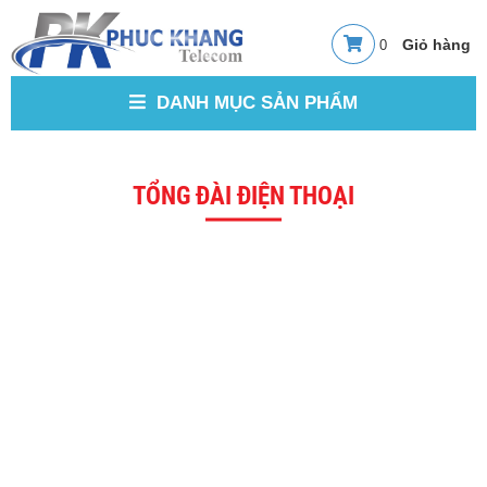
0
DANH MỤC SẢN PHẨM
TỔNG ĐÀI ĐIỆN THOẠI