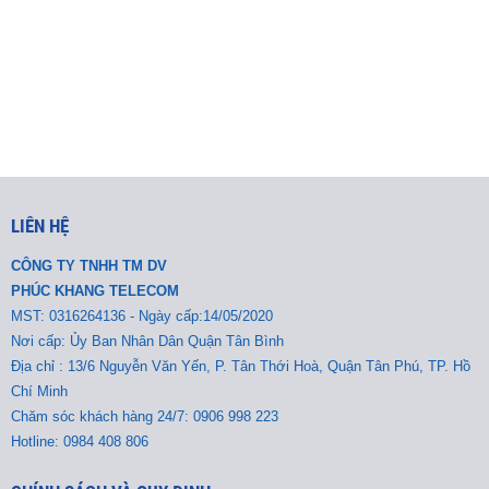
LIÊN HỆ
CÔNG TY TNHH TM DV
PHÚC KHANG TELECOM
MST:
0316264136 - Ngày cấp:14/05/2020
Nơi cấp: Ủy Ban Nhân Dân Quận Tân Bình
Địa chỉ : 13/6 Nguyễn Văn Yến, P. Tân Thới Hoà, Quận Tân Phú, TP. Hồ
Chí Minh
Chăm sóc khách hàng 24/7: 0906 998 223
Hotline: 0984 408 806