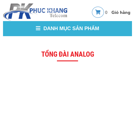
0
DANH MỤC SẢN PHẨM
TỔNG ĐÀI ANALOG