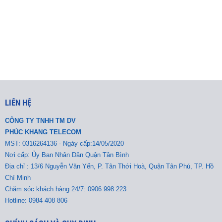
LIÊN HỆ
CÔNG TY TNHH TM DV
PHÚC KHANG TELECOM
MST:
0316264136 - Ngày cấp:14/05/2020
Nơi cấp: Ủy Ban Nhân Dân Quận Tân Bình
Địa chỉ : 13/6 Nguyễn Văn Yến, P. Tân Thới Hoà, Quận Tân Phú, TP. Hồ
Chí Minh
Chăm sóc khách hàng 24/7: 0906 998 223
Hotline: 0984 408 806