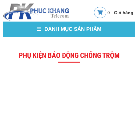
0
DANH MỤC SẢN PHẨM
PHỤ KIỆN BÁO ĐỘNG CHỐNG TRỘM